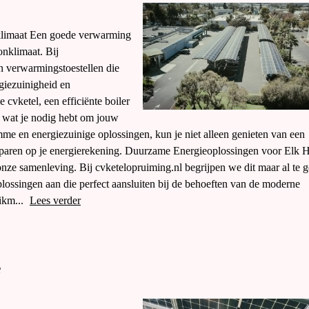
klimaat Een goede verwarming
nklimaat. Bij
n verwarmingstoestellen die
giezuinigheid en
cvketel, een efficiënte boiler
en wat je nodig hebt om jouw
me en energiezuinige oplossingen, kun je niet alleen genieten van een
sparen op je energierekening. Duurzame Energieoplossingen voor Elk 
onze samenleving. Bij cvketelopruiming.nl begrijpen we dit maar al te 
ssingen aan die perfect aansluiten bij de behoeften van de moderne
ikm...
Lees verder
e