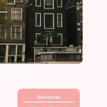
Adverteren