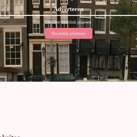
Adverteren
Ook een backlink plaatsen
Backlink plaatsen