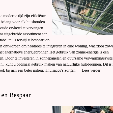
 moderne tijd zijn efficiënte
 belang voor elk huishouden.
 oude cv-ketel te vervangen
ns uitgebreide assortiment aan
abel thuis terwijl u bespaart op
ijn ontworpen om naadloos te integreren in elke woning, waardoor zow
et alternatieve energiebronnen Het gebruik van zonne-energie is een
ten. Door te investeren in zonnepanelen en duurzame verwarmingssyst
l, kunt u optimaal gebruik maken van natuurlijke hulpbronnen. Dit is 
k bij aan een beter milieu. Thuisaccu's zorgen ...
Lees verder
 en Bespaar