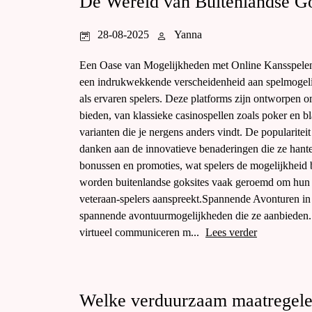
De Wereld van Buitenlandse Go
28-08-2025
Yanna
Een Oase van Mogelijkheden met Online Kansspelen
een indrukwekkende verscheidenheid aan spelmogel
als ervaren spelers. Deze platforms zijn ontworpen o
bieden, van klassieke casinospellen zoals poker en bl
varianten die je nergens anders vindt. De populariteit
danken aan de innovatieve benaderingen die ze hante
bonussen en promoties, wat spelers de mogelijkheid
worden buitenlandse goksites vaak geroemd om hun in
veteraan-spelers aanspreekt.Spannende Avonturen in V
spannende avontuurmogelijkheden die ze aanbieden. I
virtueel communiceren m...
Lees verder
Welke verduurzaam maatregele