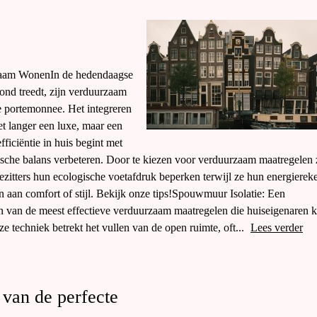
aam WonenIn de hedendaagse
nd treedt, zijn verduurzaam
e portemonnee. Het integreren
et langer een luxe, maar een
iciëntie in huis begint met
tische balans verbeteren. Door te kiezen voor verduurzaam maatregelen 
zitters hun ecologische voetafdruk beperken terwijl ze hun energierek
en aan comfort of stijl. Bekijk onze tips!Spouwmuur Isolatie: Een
n van de meest effectieve verduurzaam maatregelen die huiseigenaren 
 techniek betrekt het vullen van de open ruimte, oft...
Lees verder
 van de perfecte