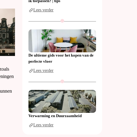
ik toepassen? | tips
Lees verder
De ultieme gids voor het kopen van de
perfecte vloer
zoals
Lees verder
eningen
kunnen
Verwarming en Duurzaamheid
Lees verder